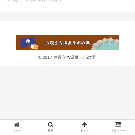
© 2017 お役立ち温泉ラボの湯.
ホーム
検索
トップ
サイドバー