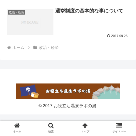
選挙制度の基本的な事について
政治・経済
2017.09.26
ホーム
政治・経済
© 2017 お役立ち温泉ラボの湯.
ホーム
検索
トップ
サイドバー