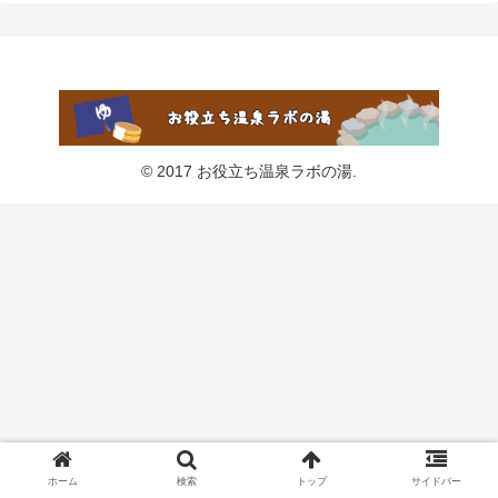
© 2017 お役立ち温泉ラボの湯.
ホーム
検索
トップ
サイドバー