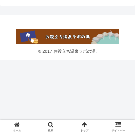
© 2017 お役立ち温泉ラボの湯.
ホーム
検索
トップ
サイドバー