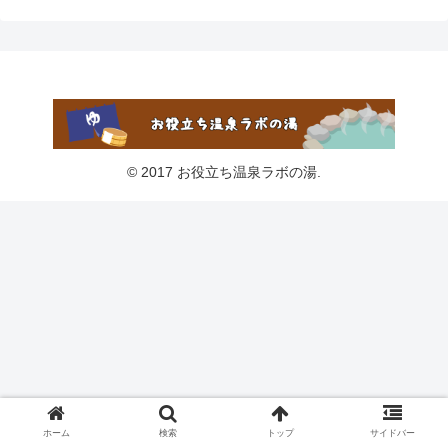
© 2017 お役立ち温泉ラボの湯.
ホーム
検索
トップ
サイドバー