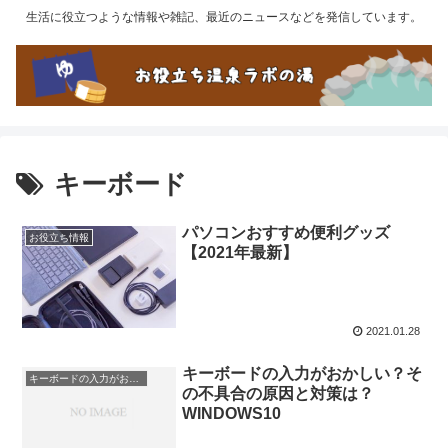
生活に役立つような情報や雑記、最近のニュースなどを発信しています。
キーボード
パソコンおすすめ便利グッズ
お役立ち情報
【2021年最新】
2021.01.28
キーボードの入力がおかしい？そ
キーボードの入力がおかしい？その不具合の原因と対策は？ WINDOWS10
の不具合の原因と対策は？
WINDOWS10