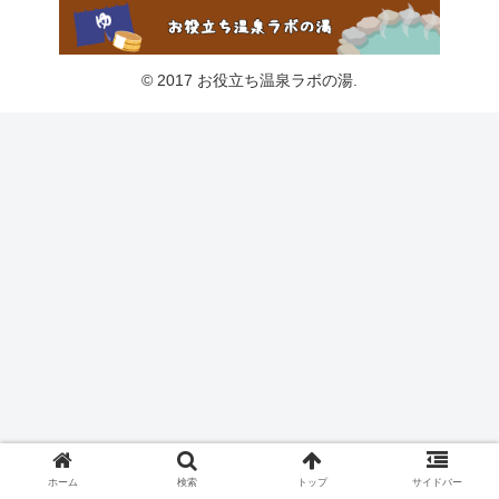
© 2017 お役立ち温泉ラボの湯.
ホーム
検索
トップ
サイドバー