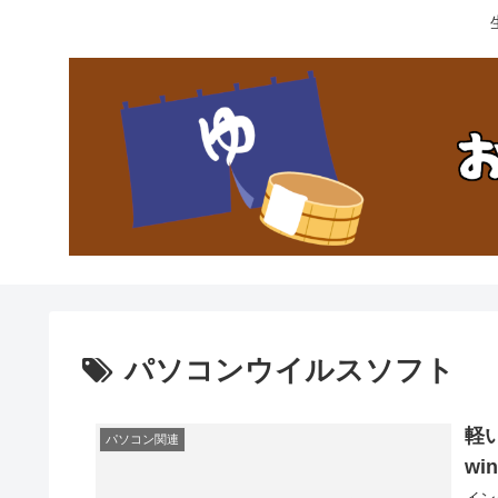
パソコンウイルスソフト
軽
パソコン関連
wi
イン