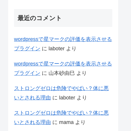
最近のコメント
wordpressで星マークの評価を表示させる
プラグイン
に
laboter
より
wordpressで星マークの評価を表示させる
プラグイン
に
山本砂由巳
より
ストロングゼロは危険でやばい？体に悪
いとされる理由
に
laboter
より
ストロングゼロは危険でやばい？体に悪
いとされる理由
に
mama
より