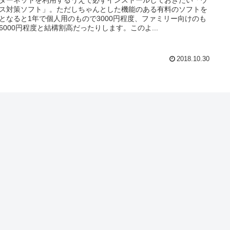
ス対策ソフト」。ただしちゃんとした機能のある有料のソフトを
となると1年で個人用のもので3000円程度、ファミリー向けのも
6000円程度と結構割高だったりします。このよ...
2018.10.30