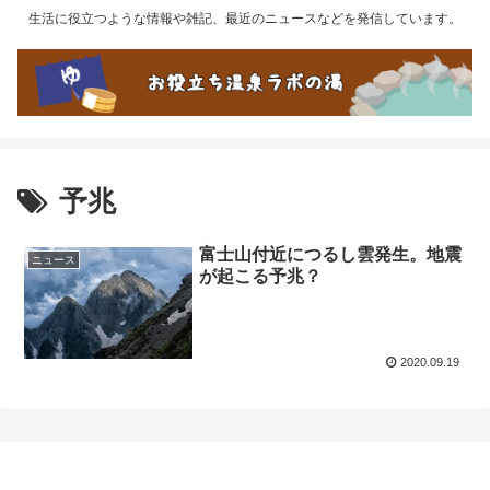
生活に役立つような情報や雑記、最近のニュースなどを発信しています。
予兆
富士山付近につるし雲発生。地震
ニュース
が起こる予兆？
2020.09.19