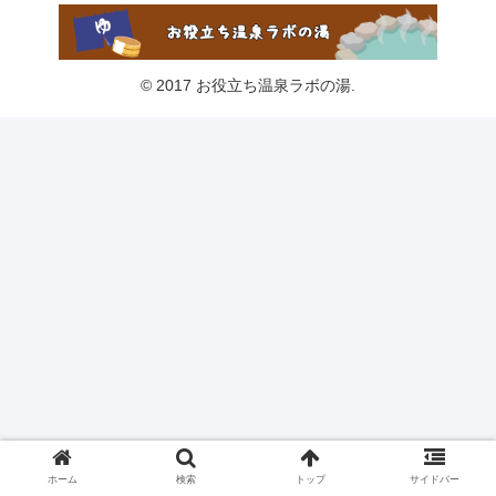
© 2017 お役立ち温泉ラボの湯.
ホーム
検索
トップ
サイドバー