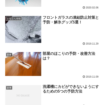
2020.02.06
フロントガラスの凍結防止対策と
お役立ち情報
予防・解氷グッズ5選！
2019.11.29
部屋のほこりの予防・改善方法
家事
は？
2019.11.09
洗濯槽にカビができないようにす
家事
るための5つの予防方法