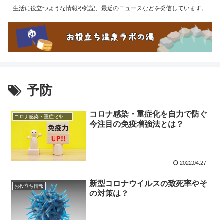
生活に役立つような情報や雑記、最近のニュースなどを発信しています。
予防
コロナ感染・重症化を自力で防ぐ
コロナ感染・重症化を自力で防ぐ今注目の免疫増強法とは？
今注目の免疫増強法とは？
2022.04.27
新型コロナウイルスの致死率やそ
お役立ち情報
の対策は？