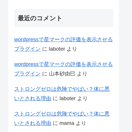
最近のコメント
wordpressで星マークの評価を表示させる
プラグイン
に
laboter
より
wordpressで星マークの評価を表示させる
プラグイン
に
山本砂由巳
より
ストロングゼロは危険でやばい？体に悪
いとされる理由
に
laboter
より
ストロングゼロは危険でやばい？体に悪
いとされる理由
に
mama
より