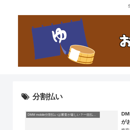
分割払い
D
DMM mobile分割払いは審査が厳しい？一括払いの方がお得？
が
格安