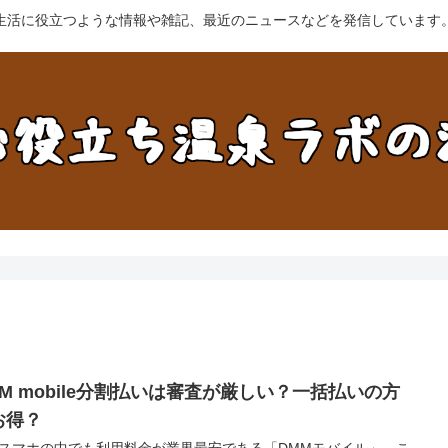
生活に役立つような情報や雑記、最近のニュースなどを発信しています
MM mobile分割払いは審査が厳しい？一括払いの方
お得？
スマホの中でも利用料金が業界最安である「DMMモバイル」。こ