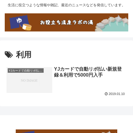
生活に役立つような情報や雑記、最近のニュースなどを発信しています。
利用
YJカードで自動リボ払い新規登
YJカードで自動リボ払い新規登録＆利用で5000円入手
録＆利用で5000円入手
2019.01.10