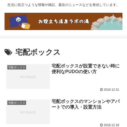
生活に役立つような情報や雑記、最近のニュースなどを発信しています。
宅配ボックス
宅配ボックスが設置できない時に
宅配ボックス
便利なPUDOの使い方
2018.12.31
宅配ボックスのマンションやアパ
宅配ボックス
ートでの導入・設置方法
2018.12.18