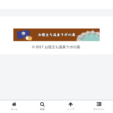
© 2017 お役立ち温泉ラボの湯.
ホーム
検索
トップ
サイドバー