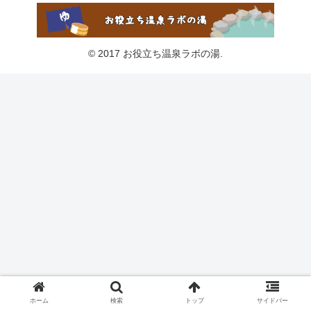
© 2017 お役立ち温泉ラボの湯.
ホーム
検索
トップ
サイドバー