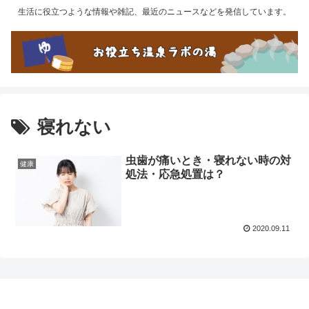
生活に役立つような情報や雑記、最近のニュースなどを発信しています。
寝れない
虫歯が痛いとき・寝れない時の対
健康
処法・応急処置は？
2020.09.11