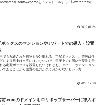
ordpressにfontawesomeをインストールする方法wordpressに
..
2019.01.24
配ボックスのマンションやアパートでの導入・設置
法
中でも配達された荷物を受け取れる「宅配ボックス」。普段は仕
どにより日中は自宅にはいないので、留守中でも届いた荷物を受
れる宅配ボックスを設置したいけれども、アパートやマンション
いであることから設置の仕方が良く分からないという方...
2018.12.18
名前.comのドメインをロリポップサーバーに導入す