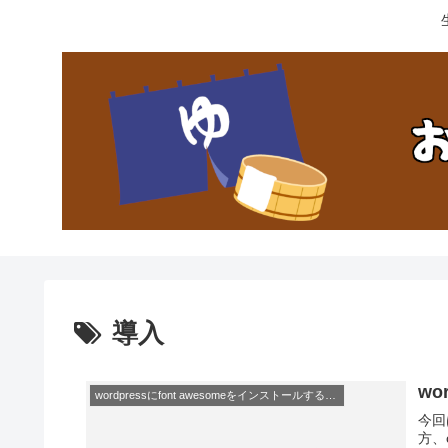
導入
wo
wordpressにfont awesomeをインストールする方法
今回
方、