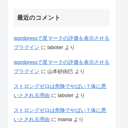
最近のコメント
wordpressで星マークの評価を表示させる
プラグイン
に
laboter
より
wordpressで星マークの評価を表示させる
プラグイン
に
山本砂由巳
より
ストロングゼロは危険でやばい？体に悪
いとされる理由
に
laboter
より
ストロングゼロは危険でやばい？体に悪
いとされる理由
に
mama
より