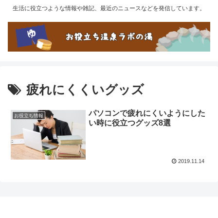
生活に役立つような情報や雑記、最近のニュースなどを発信しています。
疲れにくくいグッズ
パソコンで疲れにくいようにした
お役立ち情報
い時に役立つグッズ8選
2019.11.14