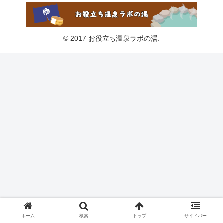
© 2017 お役立ち温泉ラボの湯.
ホーム
検索
トップ
サイドバー