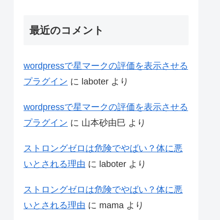
最近のコメント
wordpressで星マークの評価を表示させる
プラグイン
に
laboter
より
wordpressで星マークの評価を表示させる
プラグイン
に
山本砂由巳
より
ストロングゼロは危険でやばい？体に悪
いとされる理由
に
laboter
より
ストロングゼロは危険でやばい？体に悪
いとされる理由
に
mama
より