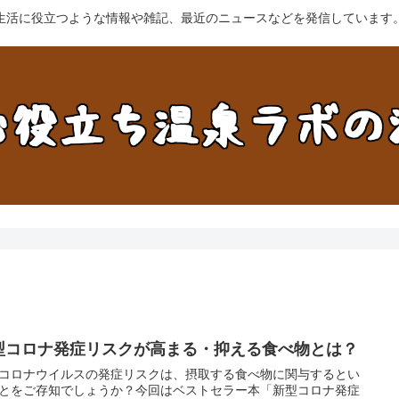
生活に役立つような情報や雑記、最近のニュースなどを発信しています
型コロナ発症リスクが高まる・抑える食べ物とは？
コロナウイルスの発症リスクは、摂取する食べ物に関与するとい
とをご存知でしょうか？今回はベストセラー本「新型コロナ発症