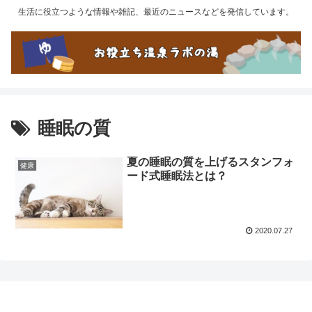
生活に役立つような情報や雑記、最近のニュースなどを発信しています。
睡眠の質
夏の睡眠の質を上げるスタンフォ
健康
ード式睡眠法とは？
2020.07.27