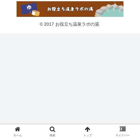
© 2017 お役立ち温泉ラボの湯.
ホーム
検索
トップ
サイドバー