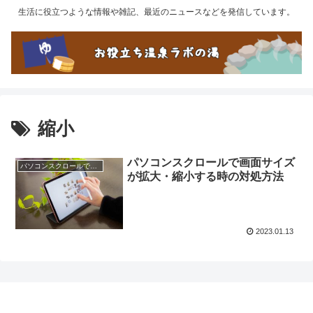
生活に役立つような情報や雑記、最近のニュースなどを発信しています。
縮小
パソコンスクロールで画面サイズ
パソコンスクロールで画面サイズが拡大・縮小する時の対処方法
が拡大・縮小する時の対処方法
2023.01.13