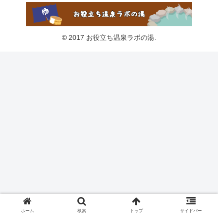
© 2017 お役立ち温泉ラボの湯.
ホーム
検索
トップ
サイドバー