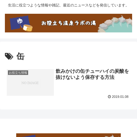
生活に役立つような情報や雑記、最近のニュースなどを発信しています。
缶
飲みかけの缶チューハイの炭酸を
お役立ち情報
抜けないよう保存する方法
2019.01.08