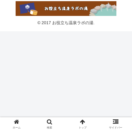
© 2017 お役立ち温泉ラボの湯.
ホーム
検索
トップ
サイドバー