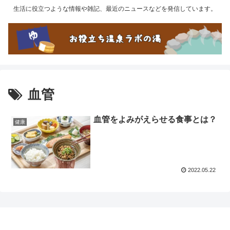
生活に役立つような情報や雑記、最近のニュースなどを発信しています。
血管
血管をよみがえらせる食事とは？
健康
2022.05.22