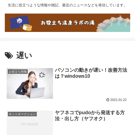
生活に役立つような情報や雑記、最近のニュースなどを発信しています。
遅い
パソコンの動きが遅い！改善方法
お役立ち情報
は？windows10
2021.01.22
ヤフネコでpudoから発送する方
ネットオークション
法・出し方（ヤフオク）