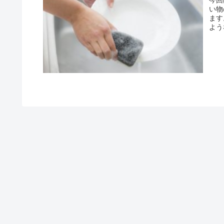
い物
ます
よう