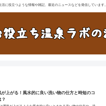
生活に役立つような情報や雑記、最近のニュースなどを発信しています
気が上がる！風水的に良い洗い物の仕方と時短のコ
は？
は運気が上がるような風水的に良いとされる洗い物の仕方や、洗