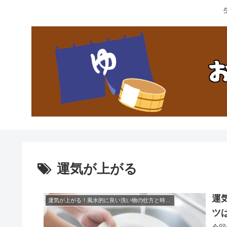
運気が上がる
運
運気が上がる！風水的に良い洗い物の仕方と時短のコツは？
ツ
今回