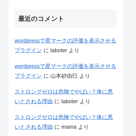
最近のコメント
wordpressで星マークの評価を表示させる
プラグイン
に
laboter
より
wordpressで星マークの評価を表示させる
プラグイン
に
山本砂由巳
より
ストロングゼロは危険でやばい？体に悪
いとされる理由
に
laboter
より
ストロングゼロは危険でやばい？体に悪
いとされる理由
に
mama
より