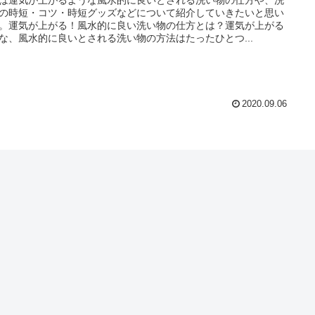
の時短・コツ・時短グッズなどについて紹介していきたいと思い
。運気が上がる！風水的に良い洗い物の仕方とは？運気が上がる
な、風水的に良いとされる洗い物の方法はたったひとつ...
2020.09.06