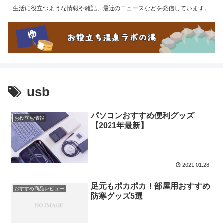
生活に役立つような情報や雑記、最近のニュースなどを発信しています。
usb
パソコンおすすめ便利グッズ
お役立ち情報
【2021年最新】
2021.01.28
足元もポカポカ！部屋用おすすめ
おすすめ商品レビュー
防寒グッズ5選