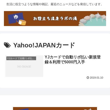
生活に役立つような情報や雑記、最近のニュースなどを発信しています。
Yahoo!JAPANカード
YJカードで自動リボ払い新規登
YJカードで自動リボ払い新規登録＆利用で5000円入手
録＆利用で5000円入手
2019.01.10