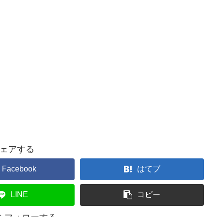
ェアする
Facebook
はてブ
LINE
コピー