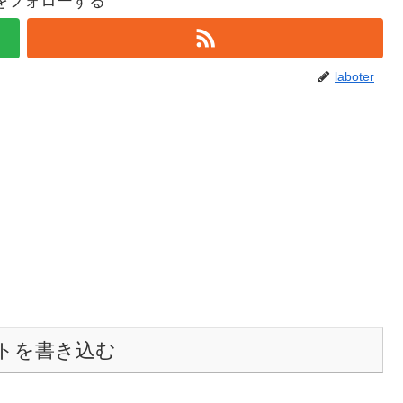
terをフォローする
laboter
トを書き込む