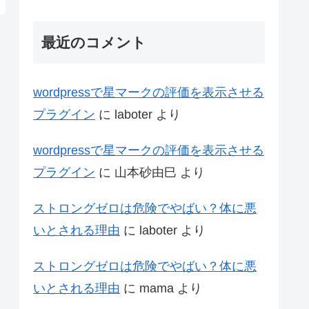
最近のコメント
wordpressで星マークの評価を表示させる
プラグイン
に
laboter
より
wordpressで星マークの評価を表示させる
プラグイン
に
山本砂由巳
より
ストロングゼロは危険でやばい？体に悪
いとされる理由
に
laboter
より
ストロングゼロは危険でやばい？体に悪
いとされる理由
に
mama
より