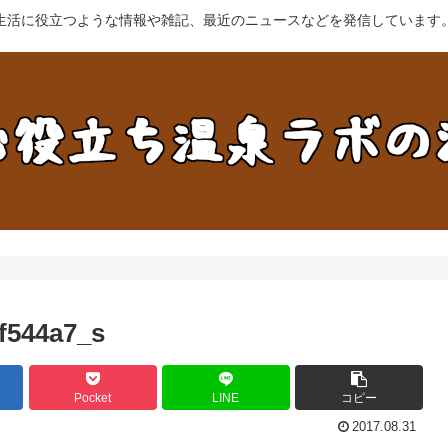
生活に役立つような情報や雑記、最近のニュースなどを発信しています
f544a7_s
Pocket
LINE
コピー
2017.08.31