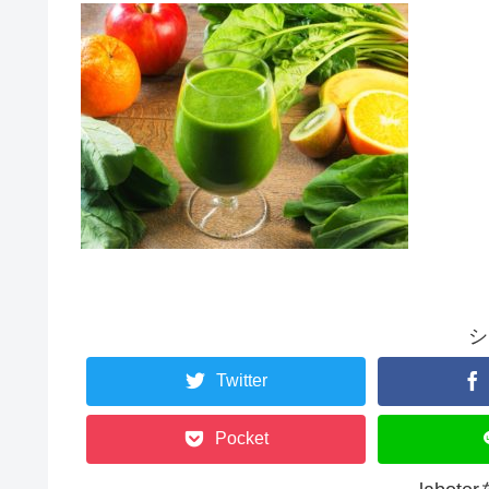
シ
Twitter
Pocket