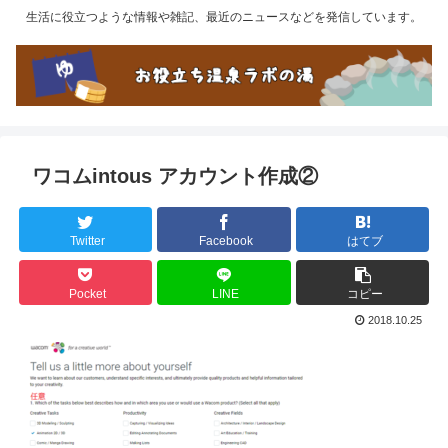
生活に役立つような情報や雑記、最近のニュースなどを発信しています。
ワコムintous アカウント作成②
Twitter
Facebook
はてブ
Pocket
LINE
コピー
2018.10.25