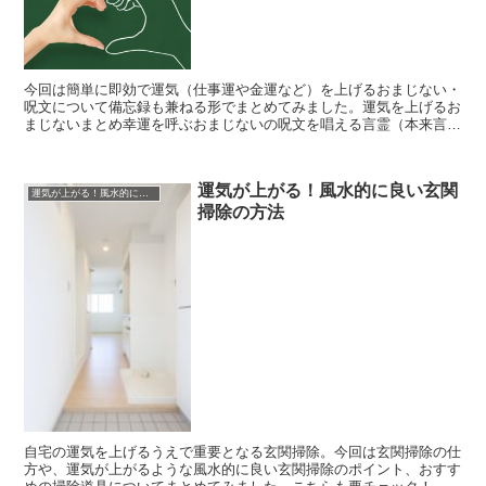
今回は簡単に即効で運気（仕事運や金運など）を上げるおまじない・
呪文について備忘録も兼ねる形でまとめてみました。運気を上げるお
まじないまとめ幸運を呼ぶおまじないの呪文を唱える言霊（本来言葉
に宿る霊力）を使って、「ありがとう」などのポジティブな...
運気が上がる！風水的に良い玄関
運気が上がる！風水的に良い玄関掃除の方法
掃除の方法
自宅の運気を上げるうえで重要となる玄関掃除。今回は玄関掃除の仕
方や、運気が上がるような風水的に良い玄関掃除のポイント、おすす