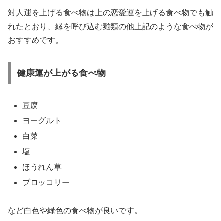
対人運を上げる食べ物は上の恋愛運を上げる食べ物でも触
れたとおり、
縁を呼び込む麺類の他上記のような食べ物が
おすすめ
です。
健康運が上がる食べ物
豆腐
ヨーグルト
白菜
塩
ほうれん草
ブロッコリー
など
白色や緑色の食べ物が良い
です。