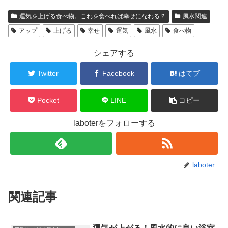
運気を上げる食べ物。これを食べれば幸せになれる？
風水関連
アップ
上げる
幸せ
運気
風水
食べ物
シェアする
Twitter
Facebook
はてブ
Pocket
LINE
コピー
laboterをフォローする
laboter
関連記事