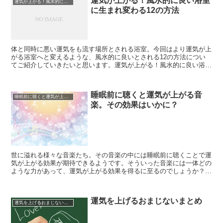
運気が上がる！風水的に良い浴室
運気が上がる！風水的に良い浴室に生まれ変わる12の方法
に生まれ変わる12の方法
体と同時に悪い運気をも流す場所とされる浴室。今回はより運気が上
がる浴室へと変えるような、風水的に良いとされる12の方法につい
てご紹介していきたいと思います。運気が上がる！風水的に良い浴室
に生まれ変わるつの方法とは？浴室の運気を上げるために風...
睡眠前に聴くと運気が上がる音
睡眠前に聴くと運気が上がる音楽。その効果はいかに？
楽。その効果はいかに？
世に溢れる様々な音楽たち。その音楽の中には睡眠前に聴くことで運
気が上がる効果が期待できるようです。そういった音楽には一体どの
ような力があって、運気が上がる効果を得るに至るのでしょうか？睡
眠前に聴くと運気が上がる音楽とは？幸運を時期寄せるとさ...
運気を上げるおまじないまとめ
運気を上げるおまじないまとめ