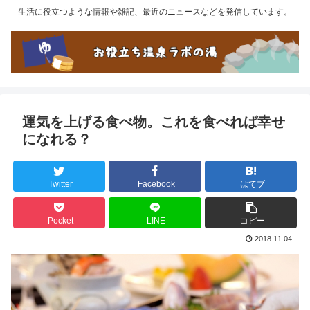
生活に役立つような情報や雑記、最近のニュースなどを発信しています。
運気を上げる食べ物。これを食べれば幸せ
になれる？
Twitter
Facebook
はてブ
Pocket
LINE
コピー
2018.11.04