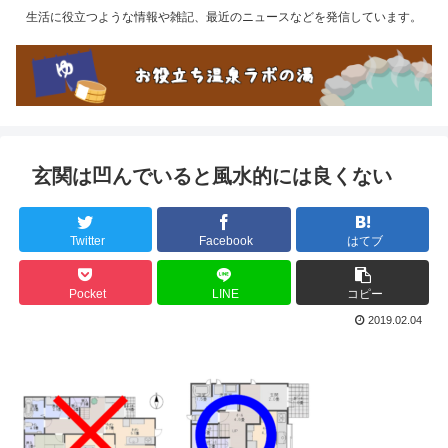
生活に役立つような情報や雑記、最近のニュースなどを発信しています。
玄関は凹んでいると風水的には良くない
Twitter
Facebook
はてブ
Pocket
LINE
コピー
2019.02.04