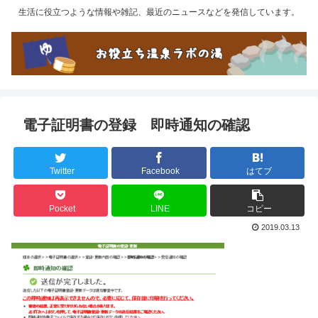
生活に役立つような情報や雑記、最近のニュースなどを発信しています。
電子証明書の登録 即時通知の確認
Twitter
Facebook
はてブ
Pocket
LINE
コピー
2019.03.13