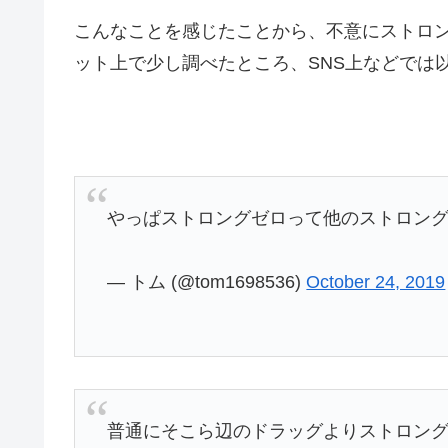
こんなことを感じたことから、不意にストロ
ット上で少し調べたところ、SNS上などでは
やっぱストロングゼロって他のストロン
— トム (@tom1698536)
October 24, 2019
普通にそこら辺のドラッグよりストロン