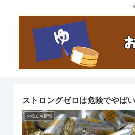
ストロングゼロは危険でやば
お役立ち情報