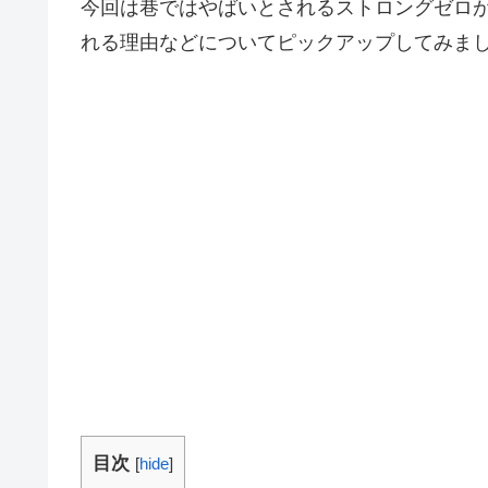
今回は巷ではやばいとされるストロングゼロ
れる理由などについてピックアップしてみま
目次
[
hide
]