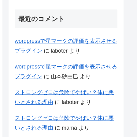
最近のコメント
wordpressで星マークの評価を表示させる
プラグイン
に
laboter
より
wordpressで星マークの評価を表示させる
プラグイン
に
山本砂由巳
より
ストロングゼロは危険でやばい？体に悪
いとされる理由
に
laboter
より
ストロングゼロは危険でやばい？体に悪
いとされる理由
に
mama
より