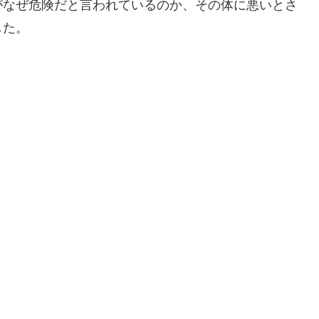
がなぜ危険だと言われているのか、その体に悪いとさ
した。