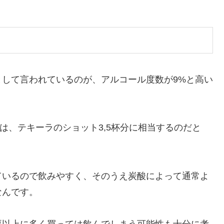
して言われているのが、アルコール度数が9%と高い
量は、
テキーラのショット3,5杯分に相当する
のだと
ているので飲みやすく、そのうえ炭酸によって通常よ
なんです。