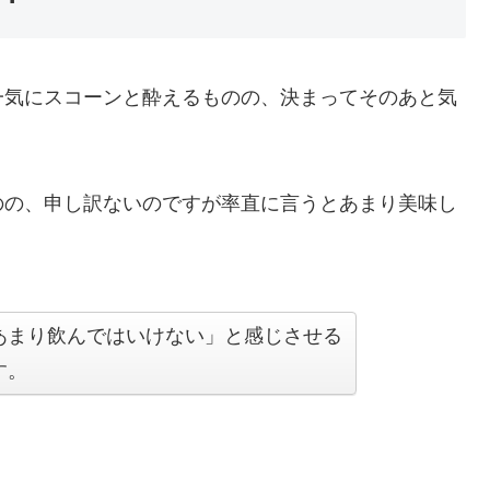
一気にスコーンと酔えるものの、決まってそのあと気
のの、申し訳ないのですが率直に言うとあまり美味し
あまり飲んではいけない」と感じさせる
す。