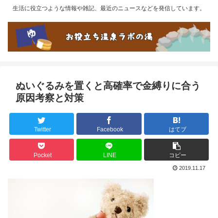
生活に役立つような情報や雑記、最近のニュースなどを発信しています。
ぬいぐるみを置くと高確率で金縛りに合う
原因考察と対策
Twitter
Facebook
はてブ
Pocket
LINE
コピー
2019.11.17