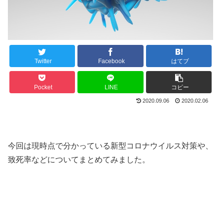
Twitter
Facebook
はてブ
Pocket
LINE
コピー
2020.09.06
2020.02.06
今回は現時点で分かっている新型コロナウイルス対策や、
致死率などについてまとめてみました。