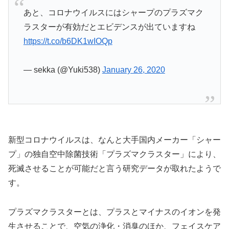
あと、コロナウイルスにはシャープのプラズマク
ラスターが有効だとエビデンスが出ていますね
https://t.co/b6DK1wIOQp
— sekka (@Yuki538)
January 26, 2020
新型コロナウイルスは、なんと大手国内メーカー「シャー
プ」の独自空中除菌技術
「プラズマクラスター」により、
死滅させることが可能
だと言う研究データが取れたようで
す。
プラズマクラスターとは、プラスとマイナスのイオンを発
生させることで、空気の浄化・消臭のほか、フェイスケア