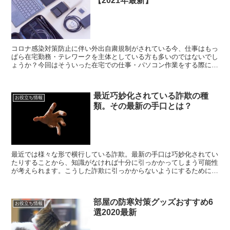
【2021年最新】
コロナ感染対策防止に伴い外出自粛規制がされている今、仕事はもっ
ぱら在宅勤務・テレワークを主体としている方も多いのではないでし
ょうか？今回はそういった在宅での仕事・パソコン作業をする際に、
それを効率化させるような便利グッズについてまとめてみま...
最近巧妙化されている詐欺の種
お役立ち情報
類。その最新の手口とは？
最近では様々な形で横行している詐欺。最新の手口は巧妙化されてい
たりすることから、知識がなければ十分に引っかかってしまう可能性
が考えられます。こうした詐欺に引っかからないようにするために
も、ここでは最新の詐欺の種類・手口についてやその対策につ...
部屋の防寒対策グッズおすすめ6
お役立ち情報
選2020最新