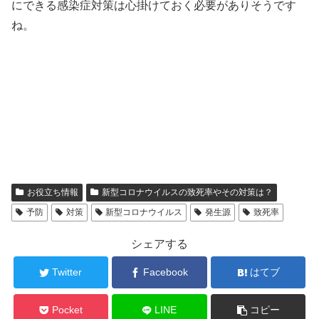
にできる感染症対策は心掛けておく必要がありそうです
ね。
お役立ち情報
新型コロナウイルスの致死率やその対策は？
予防
対策
新型コロナウイルス
発生源
致死率
シェアする
Twitter
Facebook
はてブ
Pocket
LINE
コピー