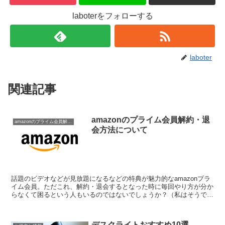
laboterをフォローする
laboter
関連記事
amazonのプライム会員解約・退
amazonのプライム会員解約・退会方法について
会方法について
話題のビデオなどが見放題になるなどの特典が魅力的なamazonプラ
イム会員。ただこれ、解約・退会するとなった時に毎回やり方が分か
らなくて困るという人もいるのではないでしょうか？（私はそうで
す）ということで、今回はamazonのプライム会員解...
デスクライトおすすめ10選