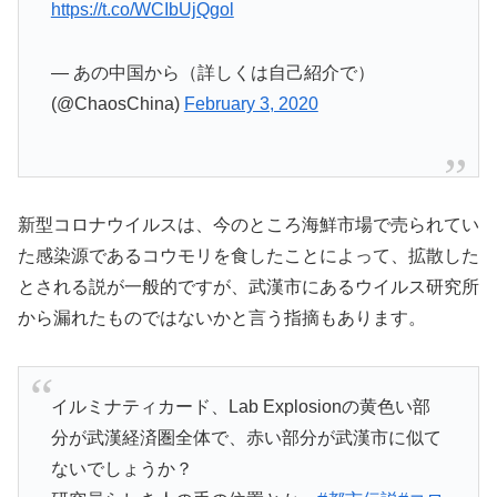
https://t.co/WCIbUjQgol
— あの中国から（詳しくは自己紹介で）
(@ChaosChina)
February 3, 2020
新型コロナウイルスは、今のところ海鮮市場で売られてい
た感染源であるコウモリを食したことによって、拡散した
とされる説が一般的ですが、武漢市にあるウイルス研究所
から漏れたものではないかと言う指摘もあります。
イルミナティカード、Lab Explosionの黄色い部
分が武漢経済圏全体で、赤い部分が武漢市に似て
ないでしょうか？