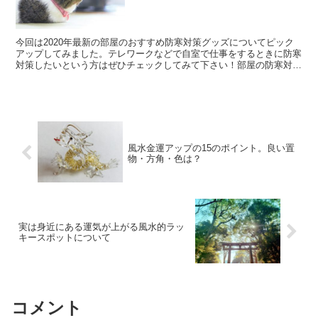
今回は2020年最新の部屋のおすすめ防寒対策グッズについてピック
アップしてみました。テレワークなどで自室で仕事をするときに防寒
対策したいという方はぜひチェックしてみて下さい！部屋の防寒対策
グッズおすすめ6選洗える電気毛布（電気ひざ掛け）睡眠...
風水金運アップの15のポイント。良い置
物・方角・色は？
実は身近にある運気が上がる風水的ラッ
キースポットについて
コメント