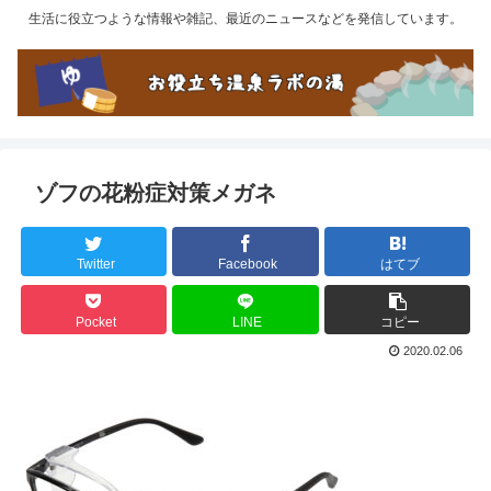
生活に役立つような情報や雑記、最近のニュースなどを発信しています。
ゾフの花粉症対策メガネ
Twitter
Facebook
はてブ
Pocket
LINE
コピー
2020.02.06