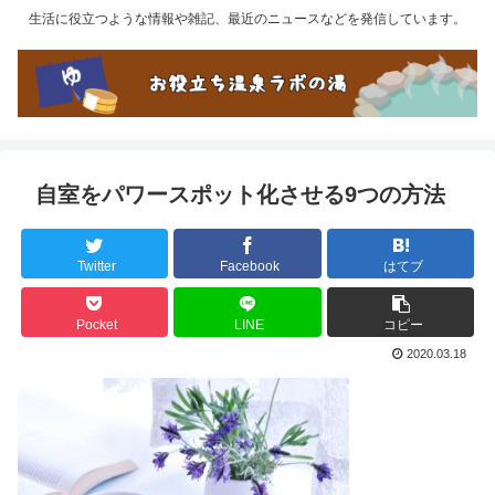
生活に役立つような情報や雑記、最近のニュースなどを発信しています。
自室をパワースポット化させる9つの方法
Twitter
Facebook
はてブ
Pocket
LINE
コピー
2020.03.18