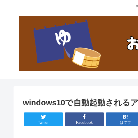
windows10で自動起動され
Twitter
Facebook
はてブ