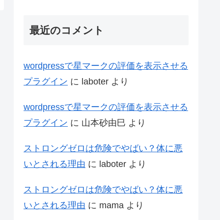
最近のコメント
wordpressで星マークの評価を表示させる
プラグイン
に
laboter
より
wordpressで星マークの評価を表示させる
プラグイン
に
山本砂由巳
より
ストロングゼロは危険でやばい？体に悪
いとされる理由
に
laboter
より
ストロングゼロは危険でやばい？体に悪
いとされる理由
に
mama
より