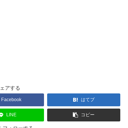
ェアする
Facebook
はてブ
LINE
コピー