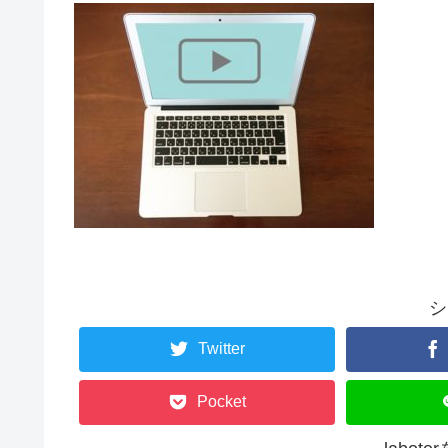
シ
Twitter
Pocket