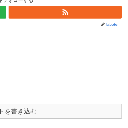
terをフォローする
laboter
トを書き込む