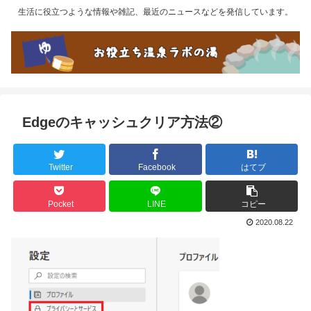
生活に役立つような情報や雑記、最近のニュースなどを発信しています。
Edgeのキャッシュクリア方法②
Twitter
Facebook
はてブ
Pocket
LINE
コピー
2020.08.22