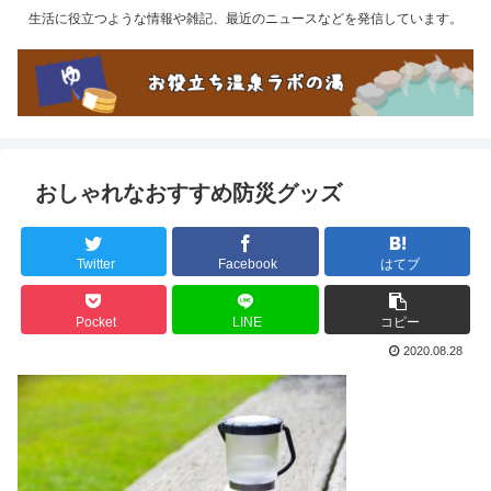
生活に役立つような情報や雑記、最近のニュースなどを発信しています。
おしゃれなおすすめ防災グッズ
Twitter
Facebook
はてブ
Pocket
LINE
コピー
2020.08.28