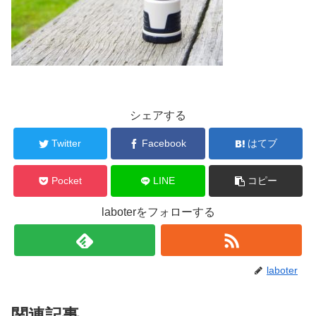
シェアする
Twitter
Facebook
はてブ
Pocket
LINE
コピー
laboterをフォローする
laboter
関連記事