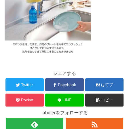
シェアする
Twitter
Facebook
はてブ
Pocket
LINE
コピー
laboterをフォローする