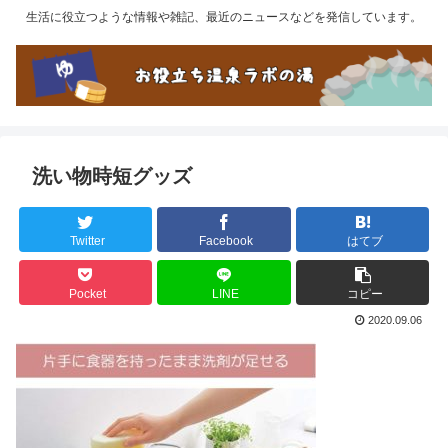
生活に役立つような情報や雑記、最近のニュースなどを発信しています。
洗い物時短グッズ
Twitter
Facebook
はてブ
Pocket
LINE
コピー
2020.09.06