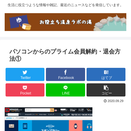
生活に役立つような情報や雑記、最近のニュースなどを発信しています。
パソコンからのプライム会員解約・退会方
法①
Twitter
Facebook
はてブ
Pocket
LINE
コピー
2020.09.29