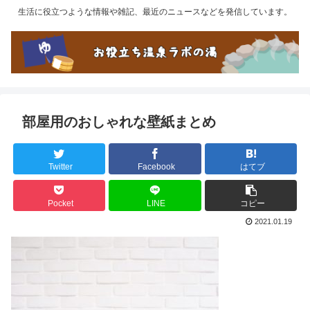
生活に役立つような情報や雑記、最近のニュースなどを発信しています。
部屋用のおしゃれな壁紙まとめ
Twitter
Facebook
はてブ
Pocket
LINE
コピー
2021.01.19