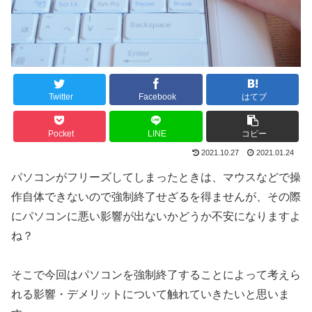
Twitter
Facebook
はてブ
Pocket
LINE
コピー
2021.10.27
2021.01.24
パソコンがフリーズしてしまったときは、マウスなどで操
作自体できないので強制終了せざるを得ませんが、その際
にパソコンに悪い影響が出ないかどうか不安になりますよ
ね？
そこで今回はパソコンを強制終了することによって考えら
れる影響・デメリットについて触れていきたいと思いま