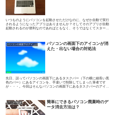
いつものようにパソコンを起動させただけなのに、なぜか自動で実行
されるようになったアプリはありませんか？そしてそのアプリが自動
起動されるのが便利なのであればともなく、そうではなくてスタート
アップ時にその都度消す必要性が出てきているのであれば毎...
パソコンの画面下のアイコンが消
パソコンの画面下のアイコンが消えた・出ない場合の対処法
えた・出ない場合の対処法
先日、誤ってパソコンの画面下にあるタスクバー（下の横に細長い黒
色のバー）にあるアイコンを、手違いで削除してしまった筆者です
が・・・。今回はそんなパソコンの画面下にあるタスクバーのアイコ
ンが消えた・出ない場合の対処方法について、備忘録を兼ねる...
簡単にできるパソコン廃棄時のデ
パソコン関連
ータ消去方法は？