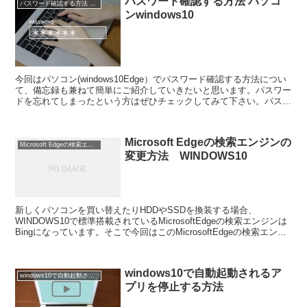
パスワード確認する方法 パソコ
パスワード確認する方法 パソコンwindows10
ンwindows10
今回はパソコン(windows10Edge）でパスワード確認する方法につい
て、備忘録も兼ねて簡単にご紹介していきたいと思います。パスワー
ドを忘れてしまったという方はぜひチェックしてみて下さい。パスワ
ード確認する方法パソコンwindows10...
Microsoft Edgeの検索エンジンの
Microsoft Edgeの検索エンジンの変更方法 WINDOWS10
変更方法 WINDOWS10
新しくパソコンを買い替えたりHDDやSSDを換装する場合、
WINDOWS10で標準搭載されているMicrosoftEdgeの検索エンジンは
Bingになっています。そこで今回はこのMicrosoftEdgeの検索エンジ
ンを変える方法について、...
windows10で自動起動されるア
windows10で自動起動されるアプリを停止する方法
プリを停止する方法