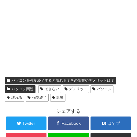
パソコンを強制終了すると壊れる？その影響やデメリットは？
パソコン関連
できない
デメリット
パソコン
壊れる
強制終了
影響
シェアする
Twitter
Facebook
はてブ