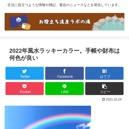
生活に役立つような情報や雑記、最近のニュースなどを発信しています。
2022年風水ラッキーカラー。手帳や財布は
何色が良い
Twitter
Facebook
はてブ
Pocket
LINE
コピー
2021.10.24