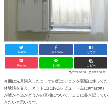
Twitter
Facebook
はてブ
Pocket
LINE
コピー
2022.08.30
2022.06.27
今回は先月購入したコロナの窓エアコンを実際に使ってた
体験談を交え、ネット上にあるレビュー（主にamazon）
が嘘か本当かどうかの真相について、ここに書き記してい
きたいと思います。