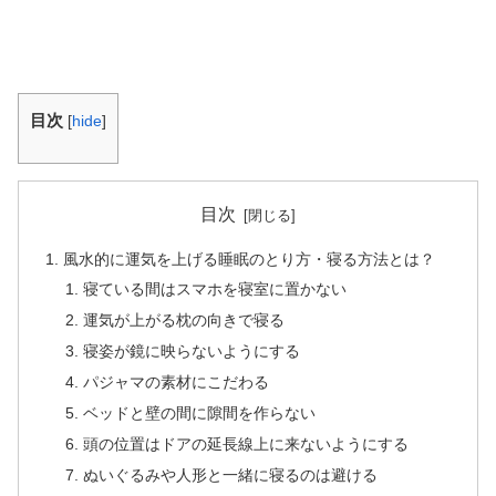
目次
[
hide
]
目次
風水的に運気を上げる睡眠のとり方・寝る方法とは？
寝ている間はスマホを寝室に置かない
運気が上がる枕の向きで寝る
寝姿が鏡に映らないようにする
パジャマの素材にこだわる
ベッドと壁の間に隙間を作らない
頭の位置はドアの延長線上に来ないようにする
ぬいぐるみや人形と一緒に寝るのは避ける