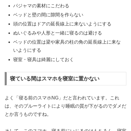
パジャマの素材にこだわる
ベッドと壁の間に隙間を作らない
頭の位置はドアの延長線上に来ないようにする
ぬいぐるみや人形と一緒に寝るのは避ける
ベッドの位置は梁や家具の柱の角の延長線上に来な
いようにする
寝室・寝具は綺麗にしておく
寝ている間はスマホを寝室に置かない
よく「寝る前のスマホNG」だと言われています。これ
は、そのブルーライトにより睡眠の質が下がるのでダメだ
とか言うものですね。
そして、このスマホ、寝る前にいじるのはもちろん、寝室