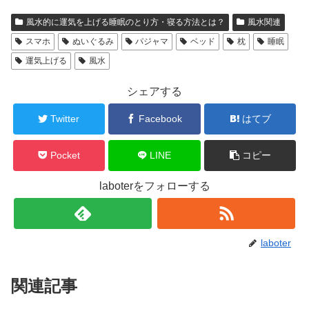
風水的に運気を上げる睡眠のとり方・寝る方法とは？
風水関連
スマホ
ぬいぐるみ
パジャマ
ベッド
枕
睡眠
運気上げる
風水
シェアする
Twitter
Facebook
はてブ
Pocket
LINE
コピー
laboterをフォローする
laboter
関連記事