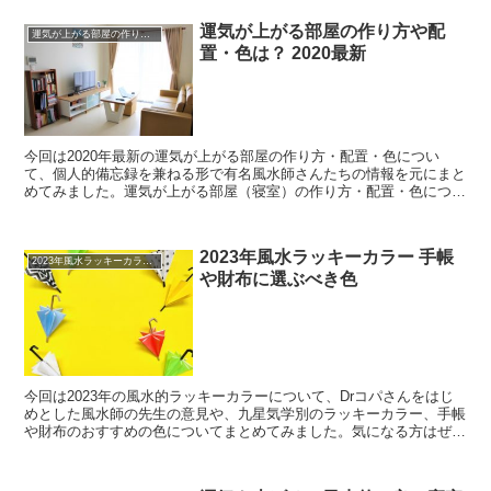
運気が上がる部屋の作り方や配
運気が上がる部屋の作り方や配置・色は？ 2020最新
置・色は？ 2020最新
今回は2020年最新の運気が上がる部屋の作り方・配置・色につい
て、個人的備忘録を兼ねる形で有名風水師さんたちの情報を元にまと
めてみました。運気が上がる部屋（寝室）の作り方・配置・色につい
て知りたい方は、軽くチェックしてみてはいかがでしょうか...
2023年風水ラッキーカラー 手帳
2023年風水ラッキーカラー 手帳や財布に選ぶべき色
や財布に選ぶべき色
今回は2023年の風水的ラッキーカラーについて、Drコパさんをはじ
めとした風水師の先生の意見や、九星気学別のラッキーカラー、手帳
や財布のおすすめの色についてまとめてみました。気になる方はぜひ
ご覧ください！2023年風水ラッキーカラー今回は風...