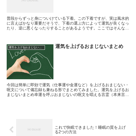
普段からずっと身についけている下着。この下着ですが、実は風水的
に言えばかなり重要だそうで、下着の選ぶ方によって運気が良くなっ
たり、逆に悪くなったりすることがあるようです。ここではそんな運
気に多大な影響を及ぼすとされる下着の、運気を上げる方法...
運気を上げるおまじないまとめ
運気を上げるおまじないまとめ
今回は簡単に即効で運気（仕事運や金運など）を上げるおまじない・
呪文について備忘録も兼ねる形でまとめてみました。運気を上げるお
まじないまとめ幸運を呼ぶおまじないの呪文を唱える言霊（本来言葉
に宿る霊力）を使って、「ありがとう」などのポジティブな...
これで快眠できました！睡眠の質を上げ
る2つの方法