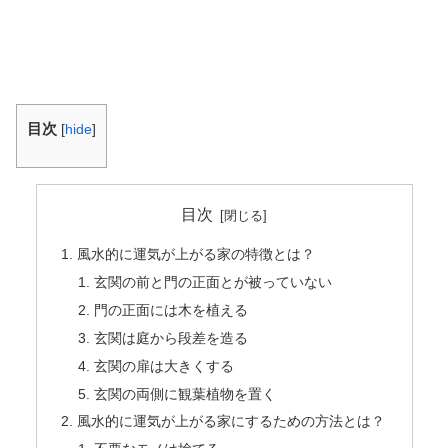
目次
[
hide
]
目次
風水的に運気が上がる家の特徴とは？
玄関の前と門の正面とが被っていない
門の正面には木を植える
玄関は庭から段差を造る
玄関の扉は大きくする
玄関の両側に観葉植物を置く
風水的に運気が上がる家にするための方法とは？