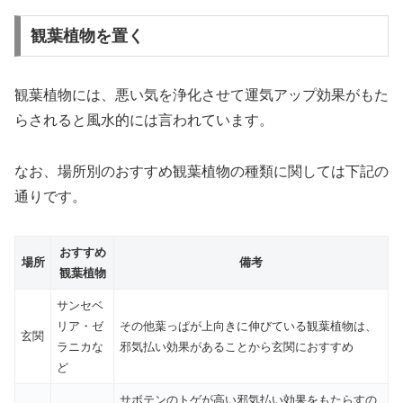
観葉植物を置く
観葉植物には、悪い気を浄化させて運気アップ効果がもた
らされると風水的には言われています。
なお、場所別のおすすめ観葉植物の種類に関しては下記の
通りです。
おすすめ
場所
備考
観葉植物
サンセベ
リア・ゼ
その他葉っぱが上向きに伸びている観葉植物は、
玄関
ラニカな
邪気払い効果があることから玄関におすすめ
ど
サボテンのトゲが高い邪気払い効果をもたらすの