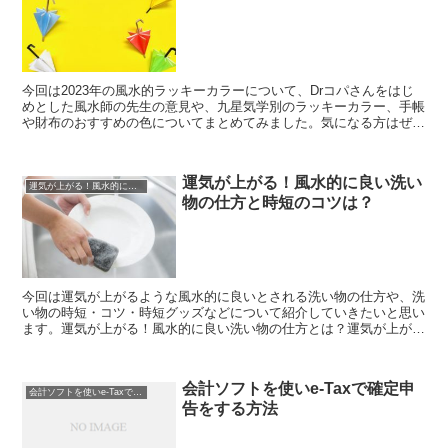
今回は2023年の風水的ラッキーカラーについて、Drコパさんをはじ
めとした風水師の先生の意見や、九星気学別のラッキーカラー、手帳
や財布のおすすめの色についてまとめてみました。気になる方はぜひ
ご覧ください！2023年風水ラッキーカラー今回は風...
運気が上がる！風水的に良い洗い
運気が上がる！風水的に良い洗い物の仕方と時短のコツは？
物の仕方と時短のコツは？
今回は運気が上がるような風水的に良いとされる洗い物の仕方や、洗
い物の時短・コツ・時短グッズなどについて紹介していきたいと思い
ます。運気が上がる！風水的に良い洗い物の仕方とは？運気が上がる
ような、風水的に良いとされる洗い物の方法はたったひとつ...
会計ソフトを使いe-Taxで確定申
会計ソフトを使いe-Taxで確定申告をする方法
告をする方法