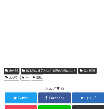
未分類
風水的に運気が上がる家の特徴とは？
風水関連
上がる
家
運気
シェアする
Twitter
Facebook
はてブ