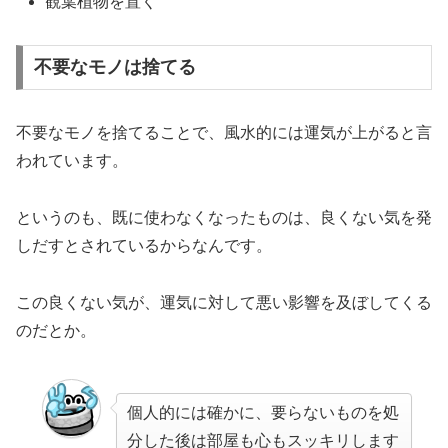
観葉植物を置く
不要なモノは捨てる
不要なモノを捨てることで、風水的には運気が上がると言
われています。
というのも、既に使わなくなったものは、良くない気を発
しだすとされているからなんです。
この良くない気が、運気に対して悪い影響を及ぼしてくる
のだとか。
個人的には確かに、要らないものを処
分した後は部屋も心もスッキリします