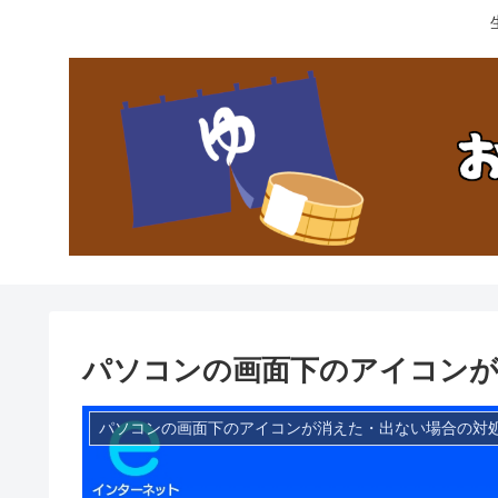
パソコンの画面下のアイコンが
パソコンの画面下のアイコンが消えた・出ない場合の対