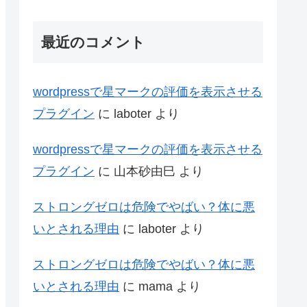
最近のコメント
wordpressで星マークの評価を表示させる
プラグイン
に
laboter
より
wordpressで星マークの評価を表示させる
プラグイン
に
山本砂由巳
より
ストロングゼロは危険でやばい？体に悪
いとされる理由
に
laboter
より
ストロングゼロは危険でやばい？体に悪
いとされる理由
に
mama
より