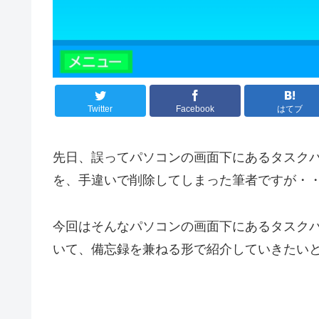
Twitter
Facebook
はてブ
先日、誤ってパソコンの画面下にあるタスク
を、手違いで削除してしまった筆者ですが・
今回はそんなパソコンの画面下にあるタスク
いて、備忘録を兼ねる形で紹介していきたい