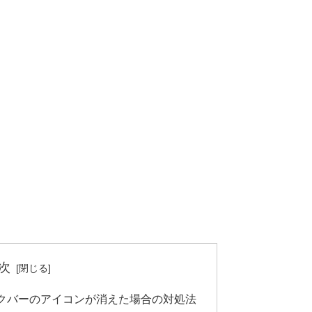
次
クバーのアイコンが消えた場合の対処法