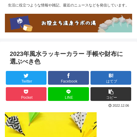
生活に役立つような情報や雑記、最近のニュースなどを発信しています。
2023年風水ラッキーカラー 手帳や財布に
選ぶべき色
Twitter
Facebook
はてブ
Pocket
LINE
コピー
2022.12.06