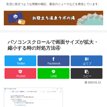
生活に役立つような情報や雑記、最近のニュースなどを発信しています。
パソコンスクロールで画面サイズが拡大・
縮小する時の対処方法④
Twitter
Facebook
はてブ
Pocket
LINE
コピー
2023.01.12