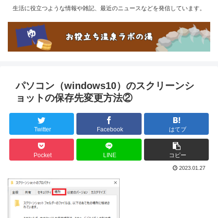
生活に役立つような情報や雑記、最近のニュースなどを発信しています。
パソコン（windows10）のスクリーンシ
ョットの保存先変更方法②
Twitter
Facebook
はてブ
Pocket
LINE
コピー
2023.01.27